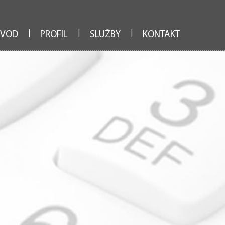
|
|
|
VOD
PROFIL
SLUŽBY
KONTAKT