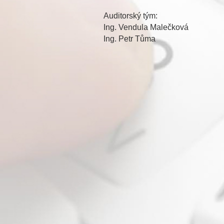
Auditorský tým:
Ing. Vendula Malečková
Ing. Petr Tůma