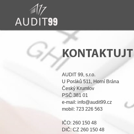
KONTAKTUJT
AUDIT 99, s.r.o.
U Poráků 511, Horní Brána
Český Krumlov
PSČ 381 01
e-mail: info@audit99.cz
mobil: 723 226 563
IČO: 260 150 48
DIČ: CZ 260 150 48